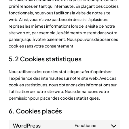
préférences en tant qu’internaute. En plaçant des cookies
fonctionnels, nous vous facilitons la visite de notre site
web. Ainsi, vous n’avez pas besoin de saisir à plusieurs
reprises les mêmes informations lors de la visite de notre
site web et, par exemple, les éléments restent dans votre
panier jusqu’à votre paiement. Nous pouvons déposer ces
cookies sans votre consentement.
5.2 Cookies statistiques
Nous utilisons des cookies statistiques afin d’optimiser
l’expérience des internautes sur notre site web. Avec ces
cookies statistiques, nous obtenons des informations sur
l’utilisation de notre site web. Nous demandons votre
permission pour placer des cookies statistiques.
6. Cookies placés
WordPress
Fonctionnel
Consent