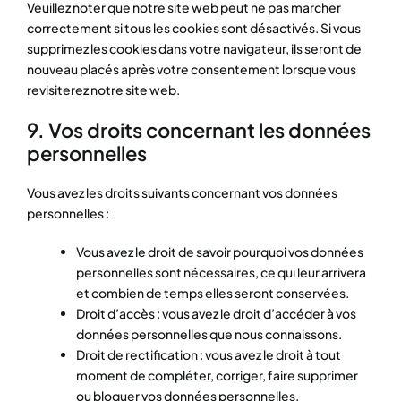
Veuillez noter que notre site web peut ne pas marcher
correctement si tous les cookies sont désactivés. Si vous
supprimez les cookies dans votre navigateur, ils seront de
nouveau placés après votre consentement lorsque vous
revisiterez notre site web.
9. Vos droits concernant les données
personnelles
Vous avez les droits suivants concernant vos données
personnelles :
Vous avez le droit de savoir pourquoi vos données
personnelles sont nécessaires, ce qui leur arrivera
et combien de temps elles seront conservées.
Droit d’accès : vous avez le droit d’accéder à vos
données personnelles que nous connaissons.
Droit de rectification : vous avez le droit à tout
moment de compléter, corriger, faire supprimer
ou bloquer vos données personnelles.