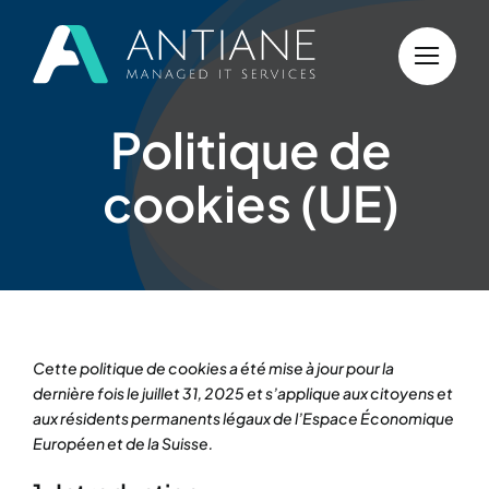
Passer
au
contenu
Politique de
cookies (UE)
Cette politique de cookies a été mise à jour pour la
dernière fois le juillet 31, 2025 et s’applique aux citoyens et
aux résidents permanents légaux de l’Espace Économique
Européen et de la Suisse.