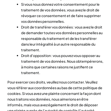
Si vous nous donnez votre consentement pour le
traitement de vos données, vous avez le droit de
révoquer ce consentement et de faire supprimer
vos données personnelles.
Droit de transférer vos données : vous avez le droit
de demander toutes vos données personnelles au
responsable du traitement et de les transférer
dans leur intégralité à un autre responsable du
traitement.
Droit d’opposition : vous pouvez vous opposer au
traitement de vos données. Nous obtempérerons,
à moins que certaines raisons ne justifient ce
traitement.
Pour exercer ces droits, veuillez nous contacter. Veuillez
vous référer aux coordonnées au bas de cette politique de
cookies. Si vous avez une plainte concernant la façon dont
nous traitons vos données, nous aimerions en être
informés, mais vous avez également le droit de déposer
une plainte auprès de l’autorité de contrôle (l’autorité