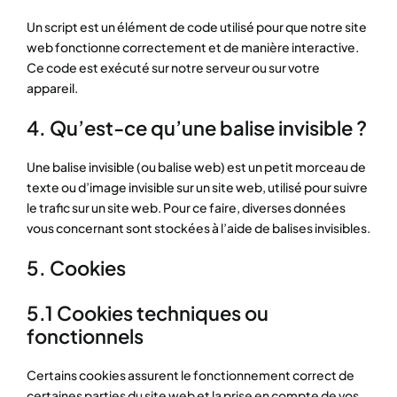
Un script est un élément de code utilisé pour que notre site
web fonctionne correctement et de manière interactive.
Ce code est exécuté sur notre serveur ou sur votre
appareil.
4. Qu’est-ce qu’une balise invisible ?
Une balise invisible (ou balise web) est un petit morceau de
texte ou d’image invisible sur un site web, utilisé pour suivre
le trafic sur un site web. Pour ce faire, diverses données
vous concernant sont stockées à l’aide de balises invisibles.
5. Cookies
5.1 Cookies techniques ou
fonctionnels
Certains cookies assurent le fonctionnement correct de
certaines parties du site web et la prise en compte de vos