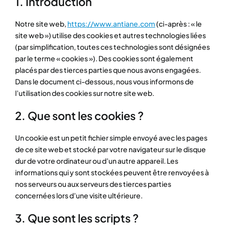
1. Introduction
Notre site web,
https://www.antiane.com
(ci-après : « le
site web ») utilise des cookies et autres technologies liées
(par simplification, toutes ces technologies sont désignées
par le terme « cookies »). Des cookies sont également
placés par des tierces parties que nous avons engagées.
Dans le document ci-dessous, nous vous informons de
l’utilisation des cookies sur notre site web.
2. Que sont les cookies ?
Un cookie est un petit fichier simple envoyé avec les pages
de ce site web et stocké par votre navigateur sur le disque
dur de votre ordinateur ou d’un autre appareil. Les
informations qui y sont stockées peuvent être renvoyées à
nos serveurs ou aux serveurs des tierces parties
concernées lors d’une visite ultérieure.
3. Que sont les scripts ?