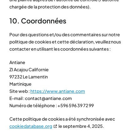
chargée de la protection des données).
10. Coordonnées
Pour des questions et/ou des commentaires sur notre
politique de cookies et cette déclaration, veuillez nous
contacter en utilisant les coordonnées suivantes :
Antiane
ZI Acajou Californie
97232 Le Lamentin
Martinique
Site web :
https://www.antiane.com
E-mail :
contact@
antiane.com
Numéro de téléphone : +596 596 39 72 99
Cette politique de cookies a été synchronisée avec
cookiedatabase.org
le septembre 4, 2025.